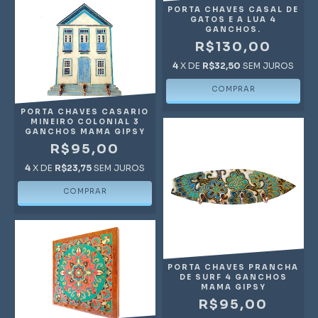
PORTA CHAVES CASAL DE
GATOS E A LUA 4
GANCHOS.
R$130,00
4
X DE
R$32,50
SEM JUROS
PORTA CHAVES CASARIO
MINEIRO COLONIAL 3
GANCHOS MAMA GIPSY
R$95,00
4
X DE
R$23,75
SEM JUROS
PORTA CHAVES PRANCHA
DE SURF 4 GANCHOS
MAMA GIPSY
R$95,00