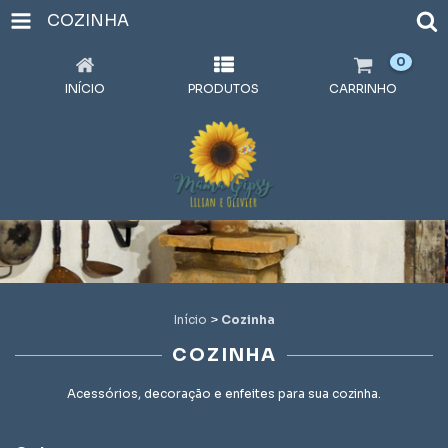
COZINHA
0
INÍCIO
PRODUTOS
CARRINHO
Início
>
Cozinha
COZINHA
Acessórios, decoração e enfeites para sua cozinha.