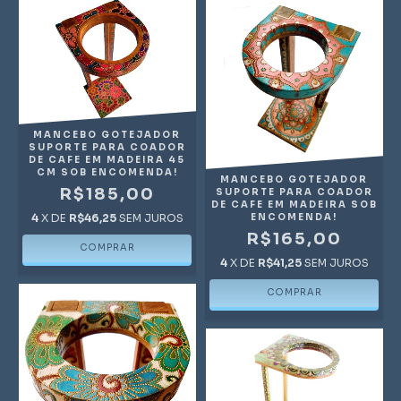
MANCEBO GOTEJADOR
SUPORTE PARA COADOR
DE CAFE EM MADEIRA 45
CM SOB ENCOMENDA!
MANCEBO GOTEJADOR
R$185,00
SUPORTE PARA COADOR
DE CAFE EM MADEIRA SOB
ENCOMENDA!
4
X DE
R$46,25
SEM JUROS
R$165,00
4
X DE
R$41,25
SEM JUROS