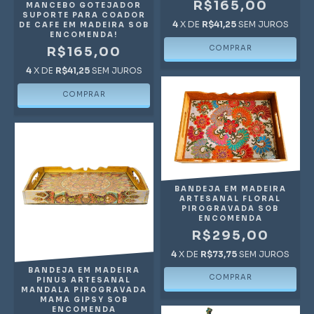
R$165,00
MANCEBO GOTEJADOR
SUPORTE PARA COADOR
4
X DE
R$41,25
SEM JUROS
DE CAFE EM MADEIRA SOB
ENCOMENDA!
R$165,00
4
X DE
R$41,25
SEM JUROS
BANDEJA EM MADEIRA
ARTESANAL FLORAL
PIROGRAVADA SOB
ENCOMENDA
R$295,00
4
X DE
R$73,75
SEM JUROS
BANDEJA EM MADEIRA
PINUS ARTESANAL
MANDALA PIROGRAVADA
MAMA GIPSY SOB
ENCOMENDA