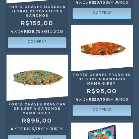
4
X DE
R$23,75
SEM JUROS
PORTA CHAVES MANDALA
FLORAL DECORATIVO 5
GANCHOS
R$155,00
4
X DE
R$38,75
SEM JUROS
PORTA CHAVES PRANCHA
DE SURF 4 GANCHOS
MAMA GIPSY.
R$95,00
4
X DE
R$23,75
SEM JUROS
PORTA CHAVES PRANCHA
DE SURF 4 GANCHOS
MAMA GIPSY.
R$95,00
4
X DE
R$23,75
SEM JUROS