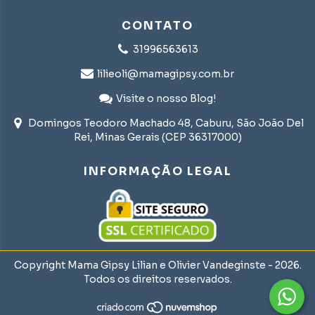
CONTATO
31996563613
lilieoli@mamagipsy.com.br
Visite o nosso Blog!
Domingos Teodoro Machado 48, Caburu, São João Del
Rei, Minas Gerais (CEP 36317000)
INFORMAÇÃO LEGAL
Copyright Mama Gipsy Lilian e Olivier Vandeginste - 2026.
Todos os direitos reservados.