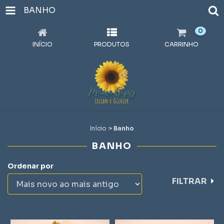
BANHO
0
INÍCIO
PRODUTOS
CARRINHO
Início
>
Banho
BANHO
Ordenar por
FILTRAR