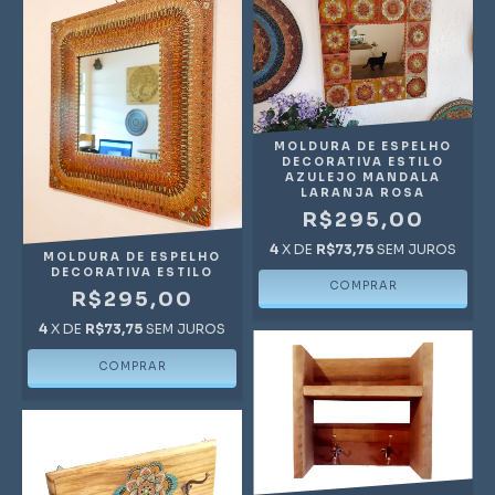
MOLDURA DE ESPELHO
DECORATIVA ESTILO
AZULEJO MANDALA
LARANJA ROSA
R$295,00
4
X DE
R$73,75
SEM JUROS
MOLDURA DE ESPELHO
DECORATIVA ESTILO
R$295,00
4
X DE
R$73,75
SEM JUROS