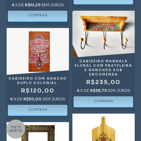
4
X DE
R$41,25
SEM JUROS
CABIDEIRO MANDALA
FLORAL COM PRATELEIRA
3 GANCHOS SOB
ENCOMENDA
CABIDEIRO COM GANCHO
R$235,00
DUPLO COLONIAL.
R$120,00
4
X DE
R$58,75
SEM JUROS
4
X DE
R$30,00
SEM JUROS
FRETE
GRÁTIS!