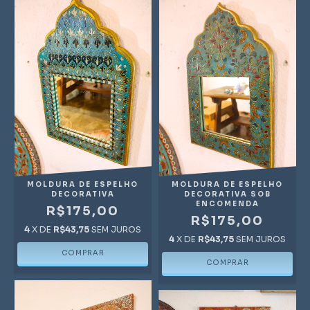
MOLDURA DE ESPELHO
MOLDURA DE ESPELHO
DECORATIVA
DECORATIVA SOB
ENCOMENDA
R$175,00
R$175,00
4
X DE
R$43,75
SEM JUROS
4
X DE
R$43,75
SEM JUROS