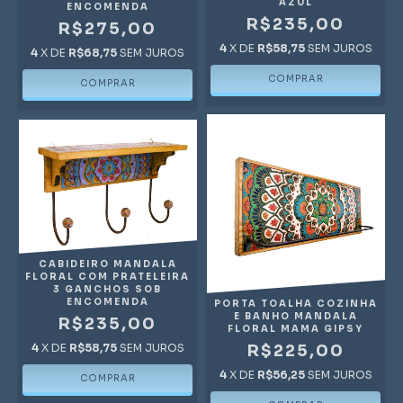
AZUL
ENCOMENDA
R$235,00
R$275,00
4
X DE
R$58,75
SEM JUROS
4
X DE
R$68,75
SEM JUROS
CABIDEIRO MANDALA
FLORAL COM PRATELEIRA
3 GANCHOS SOB
ENCOMENDA
PORTA TOALHA COZINHA
E BANHO MANDALA
R$235,00
FLORAL MAMA GIPSY
R$225,00
4
X DE
R$58,75
SEM JUROS
4
X DE
R$56,25
SEM JUROS