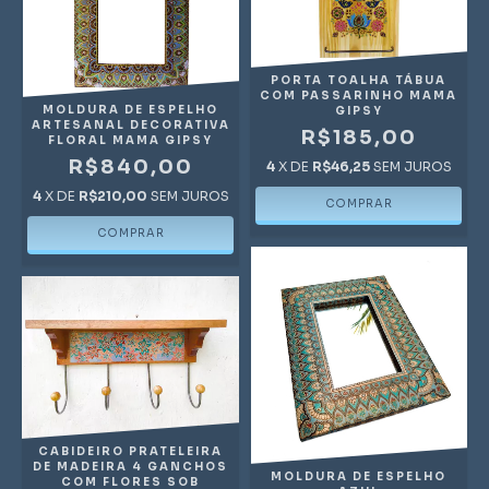
PORTA TOALHA TÁBUA
COM PASSARINHO MAMA
MOLDURA DE ESPELHO
GIPSY
ARTESANAL DECORATIVA
R$185,00
FLORAL MAMA GIPSY
R$840,00
4
X DE
R$46,25
SEM JUROS
4
X DE
R$210,00
SEM JUROS
CABIDEIRO PRATELEIRA
DE MADEIRA 4 GANCHOS
MOLDURA DE ESPELHO
COM FLORES SOB