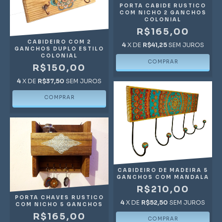
PORTA CABIDE RUSTICO
COM NICHO 2 GANCHOS
COLONIAL
R$165,00
CABIDEIRO COM 2
4
X DE
R$41,25
SEM JUROS
GANCHOS DUPLO ESTILO
COLONIAL
R$150,00
4
X DE
R$37,50
SEM JUROS
CABIDEIRO DE MADEIRA 5
GANCHOS COM MANDALA
R$210,00
PORTA CHAVES RUSTICO
4
X DE
R$52,50
SEM JUROS
COM NICHO 5 GANCHOS
R$165,00