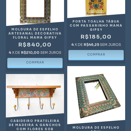
PORTA TOALHA TÁBUA
COM PASSARINHO MAMA
MOLDURA DE ESPELHO
GIPSY
ARTESANAL DECORATIVA
R$185,00
FLORAL MAMA GIPSY
R$840,00
4
X DE
R$46,25
SEM JUROS
4
X DE
R$210,00
SEM JUROS
CABIDEIRO PRATELEIRA
DE MADEIRA 4 GANCHOS
MOLDURA DE ESPELHO
COM FLORES SOB