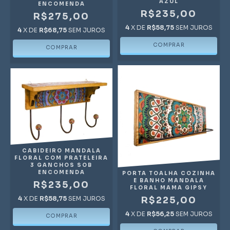
AZUL
ENCOMENDA
R$235,00
R$275,00
4
X DE
R$58,75
SEM JUROS
4
X DE
R$68,75
SEM JUROS
CABIDEIRO MANDALA
FLORAL COM PRATELEIRA
3 GANCHOS SOB
ENCOMENDA
PORTA TOALHA COZINHA
E BANHO MANDALA
R$235,00
FLORAL MAMA GIPSY
R$225,00
4
X DE
R$58,75
SEM JUROS
4
X DE
R$56,25
SEM JUROS