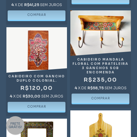
4
X DE
R$41,25
SEM JUROS
CABIDEIRO MANDALA
FLORAL COM PRATELEIRA
3 GANCHOS SOB
ENCOMENDA
CABIDEIRO COM GANCHO
R$235,00
DUPLO COLONIAL.
R$120,00
4
X DE
R$58,75
SEM JUROS
4
X DE
R$30,00
SEM JUROS
FRETE
GRÁTIS!