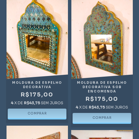
MOLDURA DE ESPELHO
MOLDURA DE ESPELHO
DECORATIVA
DECORATIVA SOB
ENCOMENDA
R$175,00
R$175,00
4
X DE
R$43,75
SEM JUROS
4
X DE
R$43,75
SEM JUROS