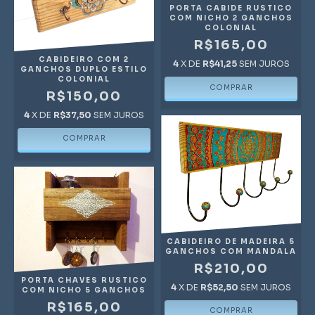
PORTA CABIDE RUSTICO
COM NICHO 2 GANCHOS
COLONIAL
R$165,00
CABIDEIRO COM 2
4
X DE
R$41,25
SEM JUROS
GANCHOS DUPLO ESTILO
COLONIAL
R$150,00
4
X DE
R$37,50
SEM JUROS
CABIDEIRO DE MADEIRA 5
GANCHOS COM MANDALA
R$210,00
PORTA CHAVES RUSTICO
4
X DE
R$52,50
SEM JUROS
COM NICHO 5 GANCHOS
R$165,00