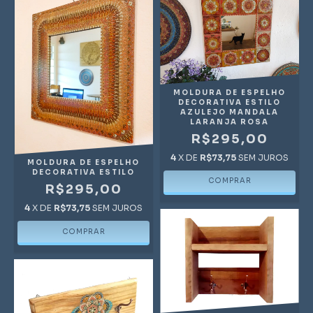
MOLDURA DE ESPELHO
DECORATIVA ESTILO
AZULEJO MANDALA
LARANJA ROSA
R$295,00
4
X DE
R$73,75
SEM JUROS
MOLDURA DE ESPELHO
DECORATIVA ESTILO
R$295,00
4
X DE
R$73,75
SEM JUROS