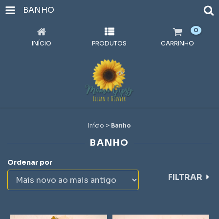
BANHO
0
INÍCIO
PRODUTOS
CARRINHO
Início
>
Banho
BANHO
Ordenar por
FILTRAR